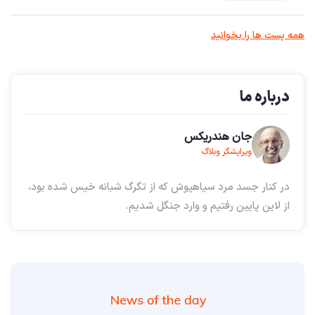
همه پست ها را بخوانید
درباره ما
جان هندریکس
ویرایشگر وبلاگ
در کنار جسد مرد سیاهپوش که از تگرگ شبانه خیس شده بود،
از لاین پایین رفتیم و وارد جنگل شدیم.