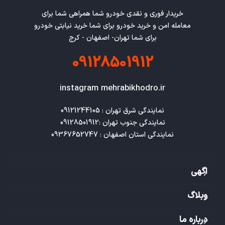
خریدار فوری و نقدی خودرو شما همراهی شما برای
معامله امن و خرید خودرو برای شما خرید نیابتی خودرو
برای شما تهران- اصفهان - کرج
09128501912
instagram mehrabikhodro.ir
نمایندگی استان اصفهان : 09367652747
اگهی
وبلاگ
درباره ما