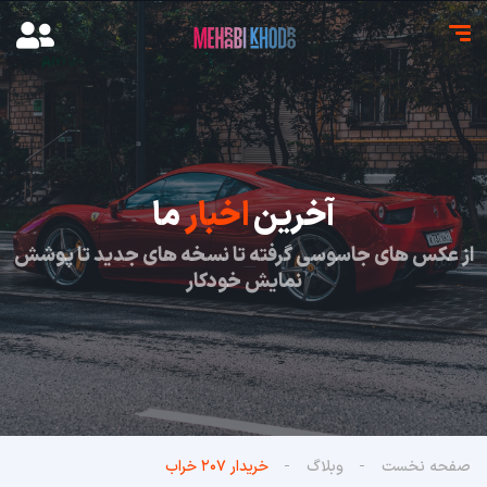
آخرین
اخبار
ما
از عکس های جاسوسی گرفته تا نسخه های جدید تا پوشش
نمایش خودکار
صفحه نخست
وبلاگ
خریدار ۲۰۷ خراب